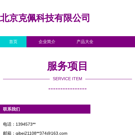
北京克佩科技有限公司
首页
企业简介
产品大全
联系我们
企业信息
访客留言
服务项目
SERVICE ITEM
----------------
联系我们
电话：1394573**
邮箱：qibei21108**
374@163.com