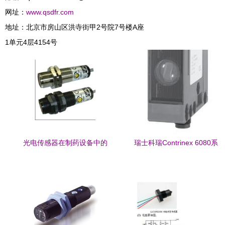
网址：
www.qsdfr.com
地址：北京市房山区洪寺街甲2号院7号楼A座
1单元4层4154号
光电传感器在制药设备中的
瑞士科瑞Contrinex 6080系
关键应用与选型指南
列光电传感器 定义工业检测
新标准