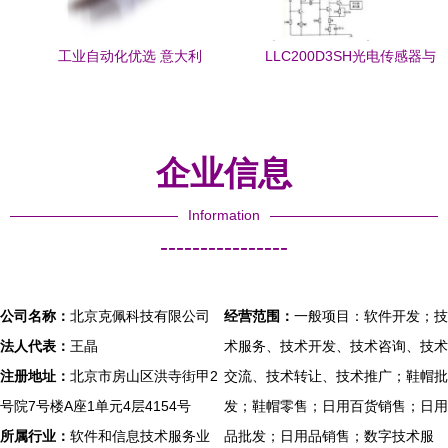
工业自动化优选 意大利
LLC200D3SH光电传感器与
DATALOGIC S51光电传感器
单片机的连接方法详解
全解析
企业信息
Information
----------------
公司名称：
北京克佩科技有限公司
经营范围：
一般项目：软件开发；技
法人代表：
王晶
术服务、技术开发、技术咨询、技术
注册地址：
北京市房山区洪寺街甲2
交流、技术转让、技术推广；鞋帽批
号院7号楼A座1单元4层4154号
发；鞋帽零售；日用百货销售；日用
所属行业：
软件和信息技术服务业
品批发；日用品销售；数字技术服